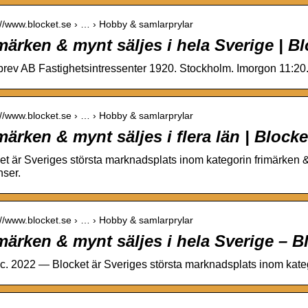
://www.blocket.se › … › Hobby & samlarprylar
märken & mynt säljes i hela Sverige | B
brev AB Fastighetsintressenter 1920. Stockholm. Imorgon 11:20
://www.blocket.se › … › Hobby & samlarprylar
märken & mynt säljes i flera län | Blocke
et är Sveriges största marknadsplats inom kategorin frimärken &
ser.
://www.blocket.se › … › Hobby & samlarprylar
märken & mynt säljes i hela Sverige – B
c. 2022 — Blocket är Sveriges största marknadsplats inom kat