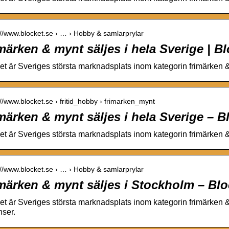
://www.blocket.se › … › Hobby & samlarprylar
märken & mynt säljes i hela Sverige | B
et är Sveriges största marknadsplats inom kategorin frimärken
://www.blocket.se › fritid_hobby › frimarken_mynt
märken & mynt säljes i hela Sverige – B
et är Sveriges största marknadsplats inom kategorin frimärken
://www.blocket.se › … › Hobby & samlarprylar
märken & mynt säljes i Stockholm – Blo
et är Sveriges största marknadsplats inom kategorin frimärken 
ser.