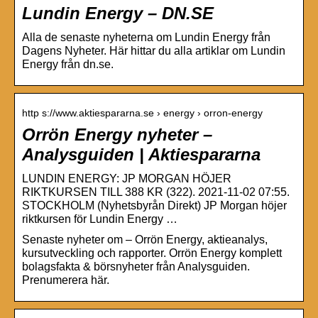
Lundin Energy – DN.SE
Alla de senaste nyheterna om Lundin Energy från
Dagens Nyheter. Här hittar du alla artiklar om Lundin
Energy från dn.se.
http s://www.aktiespararna.se › energy › orron-energy
Orrön Energy nyheter –
Analysguiden | Aktiespararna
LUNDIN ENERGY: JP MORGAN HÖJER
RIKTKURSEN TILL 388 KR (322). 2021-11-02 07:55.
STOCKHOLM (Nyhetsbyrån Direkt) JP Morgan höjer
riktkursen för Lundin Energy …
Senaste nyheter om – Orrön Energy, aktieanalys,
kursutveckling och rapporter. Orrön Energy komplett
bolagsfakta & börsnyheter från Analysguiden.
Prenumerera här.