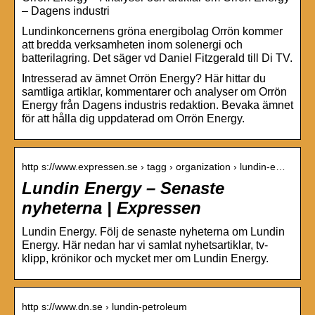
– Dagens industri
Lundinkoncernens gröna energibolag Orrön kommer
att bredda verksamheten inom solenergi och
batterilagring. Det säger vd Daniel Fitzgerald till Di TV.
Intresserad av ämnet Orrön Energy? Här hittar du
samtliga artiklar, kommentarer och analyser om Orrön
Energy från Dagens industris redaktion. Bevaka ämnet
för att hålla dig uppdaterad om Orrön Energy.
http s://www.expressen.se › tagg › organization › lundin-e…
Lundin Energy – Senaste
nyheterna | Expressen
Lundin Energy. Följ de senaste nyheterna om Lundin
Energy. Här nedan har vi samlat nyhetsartiklar, tv-
klipp, krönikor och mycket mer om Lundin Energy.
http s://www.dn.se › lundin-petroleum