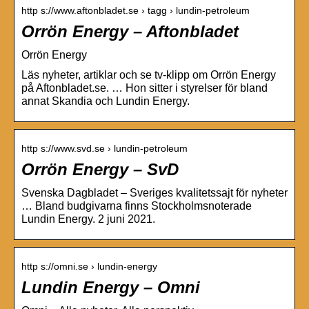
http s://www.aftonbladet.se › tagg › lundin-petroleum
Orrön Energy – Aftonbladet
Orrön Energy
Läs nyheter, artiklar och se tv-klipp om Orrön Energy
på Aftonbladet.se. … Hon sitter i styrelser för bland
annat Skandia och Lundin Energy.
http s://www.svd.se › lundin-petroleum
Orrön Energy – SvD
Svenska Dagbladet – Sveriges kvalitetssajt för nyheter
… Bland budgivarna finns Stockholmsnoterade
Lundin Energy. 2 juni 2021.
http s://omni.se › lundin-energy
Lundin Energy – Omni