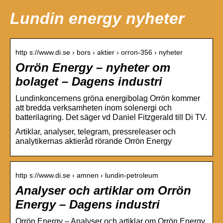
Lundin energy nyheter
http s://www.di.se › bors › aktier › orron-356 › nyheter
Orrön Energy – nyheter om
bolaget – Dagens industri
Lundinkoncernens gröna energibolag Orrön kommer
att bredda verksamheten inom solenergi och
batterilagring. Det säger vd Daniel Fitzgerald till Di TV.
Artiklar, analyser, telegram, pressreleaser och
analytikernas aktieråd rörande Orrön Energy
http s://www.di.se › amnen › lundin-petroleum
Analyser och artiklar om Orrön
Energy – Dagens industri
Orrön Energy – Analyser och artiklar om Orrön Energy