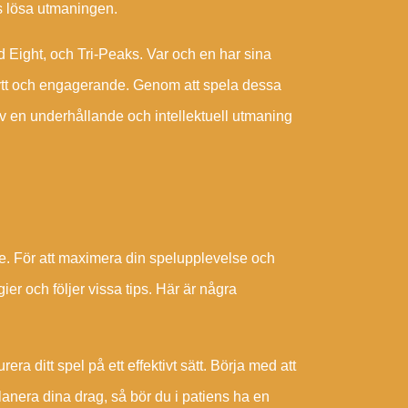
as lösa utmaningen.
 Eight, och Tri-Peaks. Var och en har sina
ot nytt och engagerande. Genom att spela dessa
av en underhållande och intellektuell utmaning
e. För att maximera din spelupplevelse och
gier och följer vissa tips. Här är några
ra ditt spel på ett effektivt sätt. Börja med att
 planera dina drag, så bör du i patiens ha en