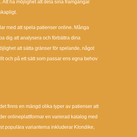
Att ha möjlighet att dela sina framgångar
skapligt.
rdelar med att spela patienser online. Många
lpa dig att analysera och förbättra dina
jlighet att sätta gränser för spelande, något
sfullt och på ett sätt som passar ens egna behov
 det finns en mängd olika typer av patienser att
uder onlineplattformar en varierad katalog med
st populära varianterna inkluderar Klondike,