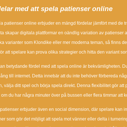
elar med att spela patienser online
la patienser online erbjuder en mängd fördelar jämfört med de tra
sta skapar digitala plattformar en oändlig variation av patienser 
ka varianter som Klondike eller mer moderna teman, så finns det 
ör att spelare kan prova olika strategier och hitta den variant 
n betydande fördel med att spela online är bekvämligheten. Du
lgång till internet. Detta innebär att du inte behöver förbereda nå
n, välja ditt spel och börja spela direkt. Denna flexibilitet gör att 
 om du har några minuter över på bussen eller flera timmar att
patienser erbjuder även en social dimension, där spelare kan i
ner som gör det möjligt att spela mot vänner eller delta i turne