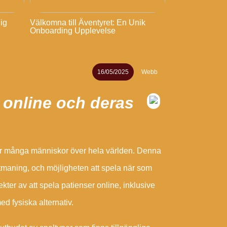
lig
Välkomna till Äventyret: En Unik
Onboarding Upplevelse
16/05/2025
Webb
r online och deras
g för många människor över hela världen. Denna
utmaning, och möjligheten att spela när som
ekter av att spela patienser online, inklusive
ed fysiska alternativ.